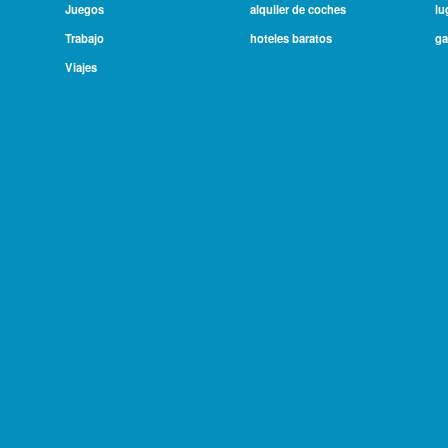
Juegos
alquiler de coches
lu
Trabajo
hoteles baratos
ga
Viajes