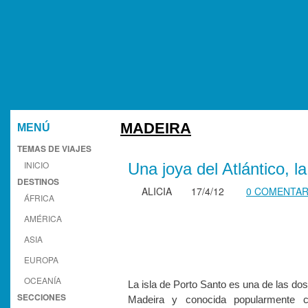
MADEIRA
MENÚ
TEMAS DE VIAJES
INICIO
Una joya del Atlántico, l
DESTINOS
ALICIA
17/4/12
0 COMENTAR
ÁFRICA
AMÉRICA
ASIA
EUROPA
OCEANÍA
La isla de Porto Santo es una de las dos
SECCIONES
Madeira y conocida popularmente 