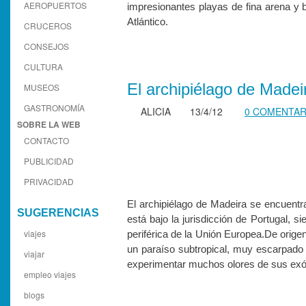
AEROPUERTOS
impresionantes playas de fina arena y
Atlántico.
CRUCEROS
CONSEJOS
CULTURA
El archipiélago de Madei
MUSEOS
GASTRONOMÍA
ALICIA
13/4/12
0 COMENTAR
SOBRE LA WEB
CONTACTO
PUBLICIDAD
PRIVACIDAD
El archipiélago de Madeira se encuentr
SUGERENCIAS
está bajo la jurisdicción de Portugal, s
viajes
periférica de la Unión Europea.De orig
un paraíso subtropical, muy escarpado 
viajar
experimentar muchos olores de sus exót
empleo viajes
blogs