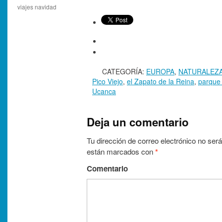
viajes navidad
CATEGORÍA:
EUROPA
,
NATURALEZ
Pico Viejo
,
el Zapato de la Reina
,
parque 
Ucanca
Deja un comentario
Tu dirección de correo electrónico no será
están marcados con
*
Comentario