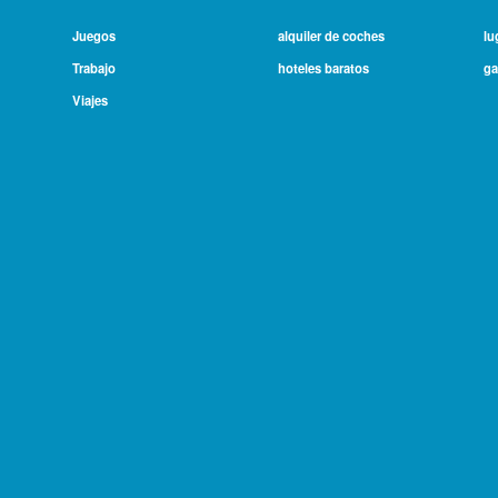
Juegos
alquiler de coches
lu
Trabajo
hoteles baratos
ga
Viajes