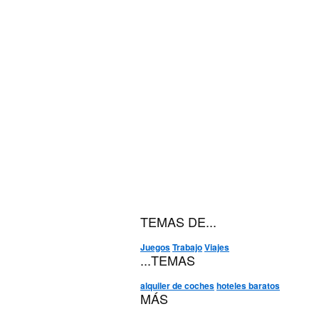
TEMAS DE...
Juegos
Trabajo
Viajes
...TEMAS
alquiler de coches
hoteles baratos
MÁS